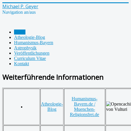
Michael P. Geyer
Navigation an/aus
Home
Atheologie-Blog
Humanismus-Bayern
Astrophysik
Veröffentlichungen
Curriculum Vitae
Kontakt
Weiterführende Informationen
Humanismus-
Atheologie-
Bayern.de /
Blog
Muenchen-
Religionsfrei.de